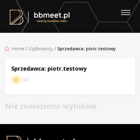
Home
/
Użytkownicy
/
Sprzedawca: piotr.testowy
Sprzedawca: piotr.testowy
5,0
Nie znaleziono wyników